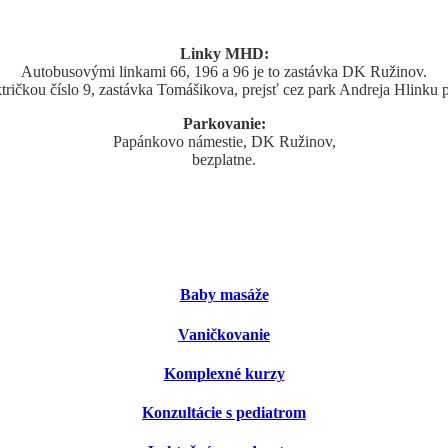
Linky MHD:
Autobusovými linkami 66, 196 a 96 je to zastávka DK Ružinov.
tričkou číslo 9, zastávka Tomášikova, prejsť cez park Andreja Hlinku 
Parkovanie:
Papánkovo námestie, DK Ružinov,
bezplatne.
Baby masáže
Vaničkovanie
Komplexné kurzy
Konzultácie s pediatrom