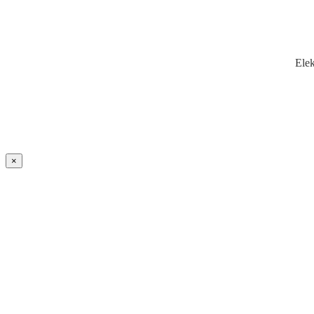
Elek
×