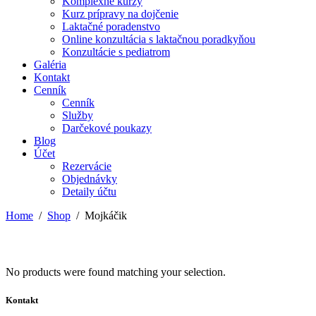
Komplexné kurzy
Kurz prípravy na dojčenie
Laktačné poradenstvo
Online konzultácia s laktačnou poradkyňou
Konzultácie s pediatrom
Galéria
Kontakt
Cenník
Cenník
Služby
Darčekové poukazy
Blog
Účet
Rezervácie
Objednávky
Detaily účtu
Home
/
Shop
/
Mojkáčik
No products were found matching your selection.
Kontakt