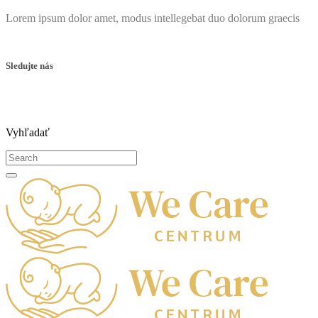
Lorem ipsum dolor amet, modus intellegebat duo dolorum graecis
Sledujte nás
Vyhľadať