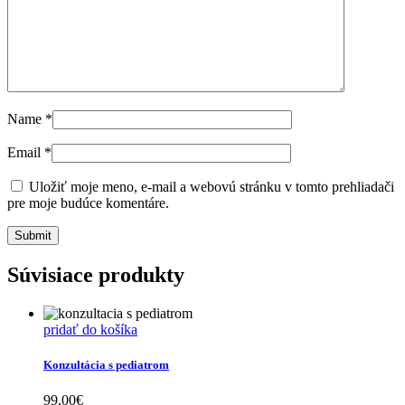
Name
*
Email
*
Uložiť moje meno, e-mail a webovú stránku v tomto prehliadači
pre moje budúce komentáre.
Súvisiace produkty
pridať do košíka
Konzultácia s pediatrom
99,00
€