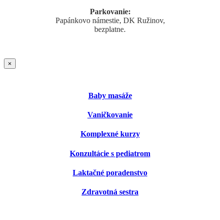
Parkovanie:
Papánkovo námestie, DK Ružinov,
bezplatne.
×
Baby masáže
Vaničkovanie
Komplexné kurzy
Konzultácie s pediatrom
Laktačné poradenstvo
Zdravotná sestra